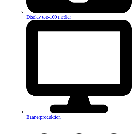
Display top-100 medier
Bannerproduktion