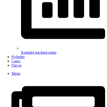
Komplet tracking-setup
Nyheder
Cases
Om os
Menu