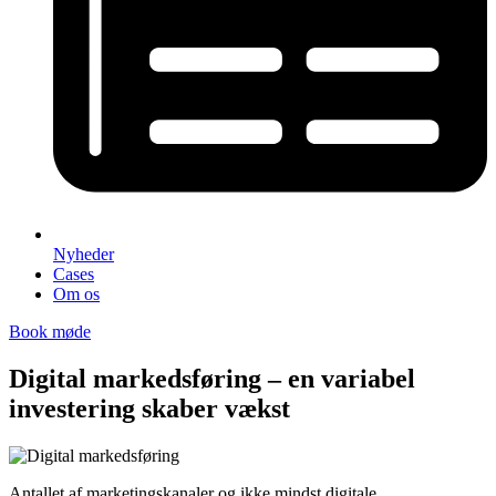
Nyheder
Cases
Om os
Book møde
Digital markedsføring – en variabel
investering skaber vækst
Antallet af marketingskanaler og ikke mindst digitale