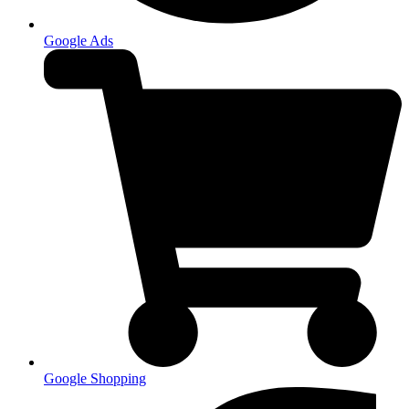
Google Ads
Google Shopping