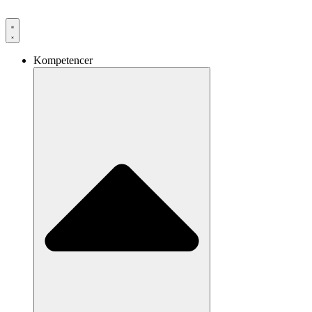
Videre
til
indhold
Kompetencer