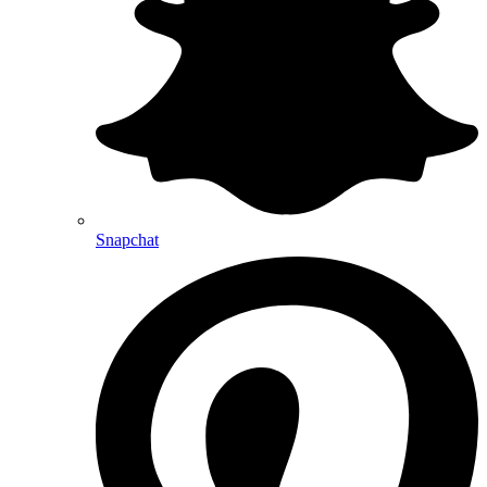
Snapchat