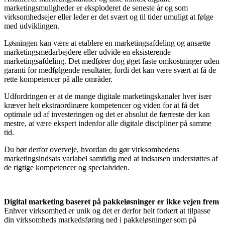
marketingsmuligheder er eksploderet de seneste år og som
virksomhedsejer eller leder er det svært og til tider umuligt at følge
med udviklingen.
Løsningen kan være at etablere en marketingsafdeling og ansætte
marketingsmedarbejdere eller udvide en eksisterende
marketingsafdeling. Det medfører dog øget faste omkostninger uden
garanti for medfølgende resultater, fordi det kan være svært at få de
rette kompetencer på alle områder.
Udfordringen er at de mange digitale marketingskanaler hver især
kræver helt ekstraordinære kompetencer og viden for at få det
optimale ud af investeringen og det er absolut de færreste der kan
mestre, at være ekspert indenfor alle digitale discipliner på samme
tid.
Du bør derfor overveje, hvordan du gør virksomhedens
marketingsindsats variabel samtidig med at indsatsen understøttes af
de rigtige kompetencer og specialviden.
Digital marketing baseret på pakkeløsninger er ikke vejen frem
Enhver virksomhed er unik og det er derfor helt forkert at tilpasse
din virksomheds markedsføring ned i pakkeløsninger som på