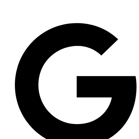
Privatlivs- & Cookiepolitik
I
Handelsbetingelser
I
Samarbejdspartnere