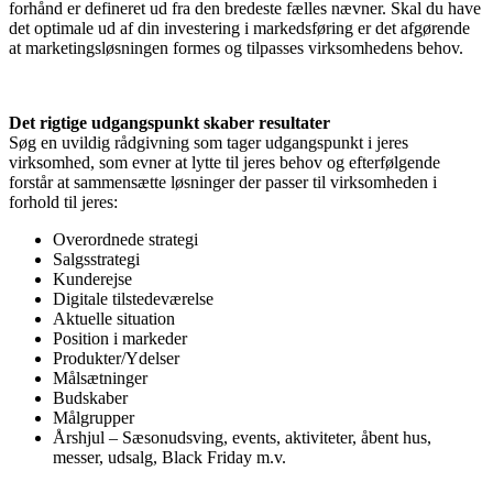
forhånd er defineret ud fra den bredeste fælles nævner. Skal du have
det optimale ud af din investering i markedsføring er det afgørende
at marketingsløsningen formes og tilpasses virksomhedens behov.
Det rigtige udgangspunkt skaber resultater
Søg en uvildig rådgivning som tager udgangspunkt i jeres
virksomhed, som evner at lytte til jeres behov og efterfølgende
forstår at sammensætte løsninger der passer til virksomheden i
forhold til jeres:
Overordnede strategi
Salgsstrategi
Kunderejse
Digitale tilstedeværelse
Aktuelle situation
Position i markeder
Produkter/Ydelser
Målsætninger
Budskaber
Målgrupper
Årshjul – Sæsonudsving, events, aktiviteter, åbent hus,
messer, udsalg, Black Friday m.v.